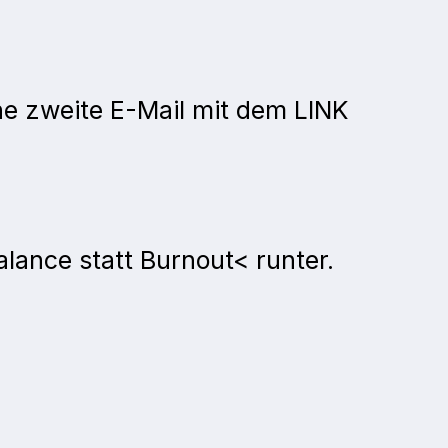
ne zweite E-Mail mit dem LINK
lance statt Burnout< runter.