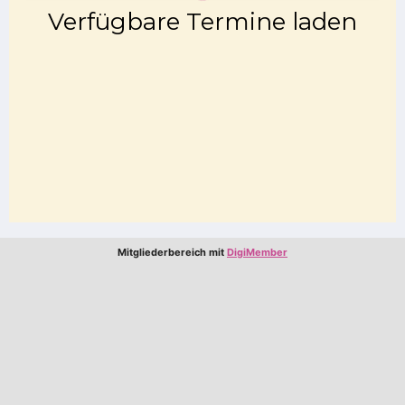
Mitgliederbereich mit
DigiMember