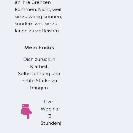
an ihre Grenzen
kommen. Nicht, weil
sie zu wenig können,
sondern weil sie zu
lange zu viel leisten.
Mein Focus
Dich zurück in
Klarheit,
Selbstführung und
echte Stärke zu
bringen.
Live-
Webinar
(3
Stunden)