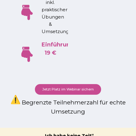
inkl.
praktischer
Übungen
&
Umsetzungsplan
Einführungspreis:
19 €
Jetzt Platz im Webinar sichern
Begrenzte Teilnehmerzahl für echte
Umsetzung
„Ich habe keine Zeit“