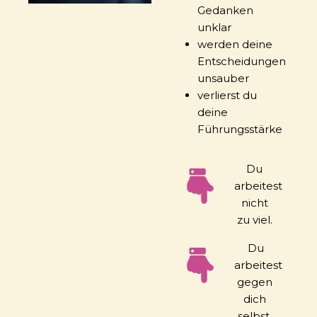
Gedanken
unklar
werden deine
Entscheidungen
unsauber
verlierst du
deine
Führungsstärke
Du
arbeitest
nicht
zu viel.
Du
arbeitest
gegen
dich
selbst.