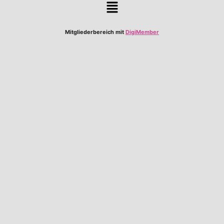
Mitgliederbereich mit
DigiMember