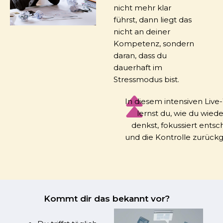
nicht mehr klar
führst, dann liegt das
nicht an deiner
Kompetenz, sondern
daran, dass du
dauerhaft im
Stressmodus bist.
In diesem intensiven Liv
lernst du, wie du wiede
denkst, fokussiert entsc
und die Kontrolle zurück
Kommt dir das bekannt vor?