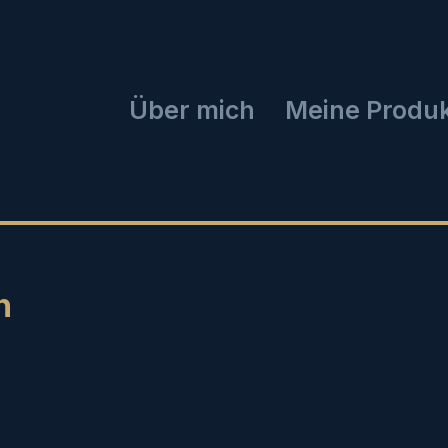
Über mich
Meine Produ
n