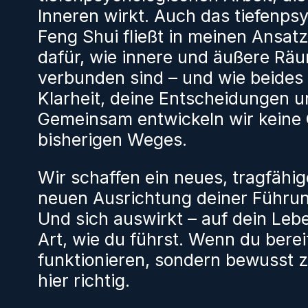
Inneren wirkt. Auch das tiefenps
Feng Shui fließt in meinen Ansatz
dafür, wie innere und äußere Rä
verbunden sind – und wie beides 
Klarheit, deine Entscheidungen u
Gemeinsam entwickeln wir keine 
bisherigen Weges.
Wir schaffen ein neues, tragfähi
neuen Ausrichtung deiner Führung.
Und sich auswirkt – auf dein Leb
Art, wie du führst. Wenn du berei
funktionieren, sondern bewusst z
hier richtig.