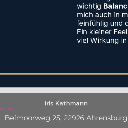
wichtig
Balanc
mich auch in me
feinfühlig und 
Ein kleiner Fee
viel Wirkung i
Iris Kathmann
Beimoorweg 25, 22926 Ahrensburg