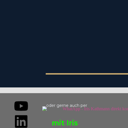
… oder gerne auch per
mit Iris