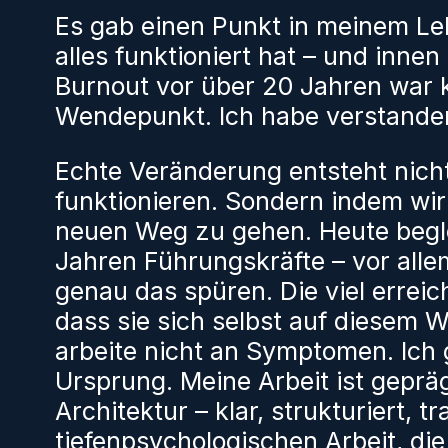
Es gab einen Punkt in meinem L
alles funktioniert hat – und inne
Burnout vor über 20 Jahren war k
Wendepunkt. Ich habe verstande
Echte Veränderung entsteht nicht
funktionieren. Sondern indem wi
neuen Weg zu gehen. Heute beglei
Jahren Führungskräfte – vor all
genau das spüren. Die viel errei
dass sie sich selbst auf diesem 
arbeite nicht an Symptomen. Ich 
Ursprung. Meine Arbeit ist geprä
Architektur – klar, strukturiert, t
tiefenpsychologischen Arbeit, di