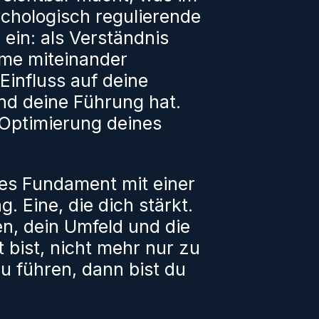
ychologisch regulierende
 ein: als Verständnis
ume miteinander
Einfluss auf deine
nd deine Führung hat.
Optimierung deines
ges Fundament mit einer
 Eine, die dich stärkt.
en, dein Umfeld und die
t bist, nicht mehr nur zu
u führen, dann bist du