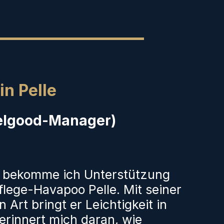
in Pelle
elgood-Manager)
r bekomme ich Unterstützung
lege-Havapoo Pelle. Mit seiner
 Art bringt er Leichtigkeit in
erinnert mich daran, wie