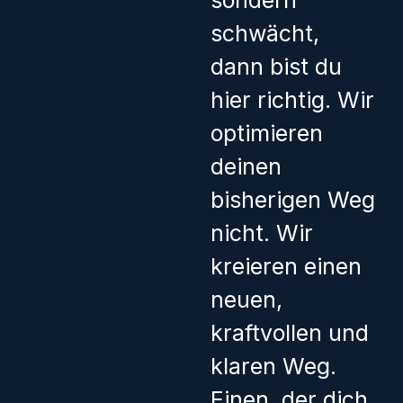
sondern
schwächt,
dann bist du
hier richtig.
Wir
optimieren
deinen
bisherigen Weg
nicht.
Wir
kreieren einen
neuen,
kraftvollen und
klaren Weg.
Einen, der dich