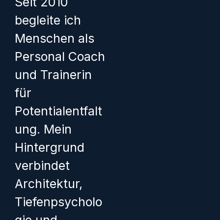
Seit 2010
begleite ich
Menschen als
Personal Coach
und Trainerin
für
Potentialentfalt
ung. Mein
Hintergrund
verbindet
Architektur,
Tiefenpsycholo
gie und