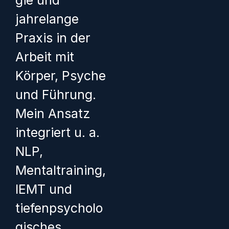
jahrelange
Praxis in der
Arbeit mit
Körper, Psyche
und Führung.
Mein Ansatz
integriert u. a.
NLP,
Mentaltraining,
IEMT und
tiefenpsycholo
gisches