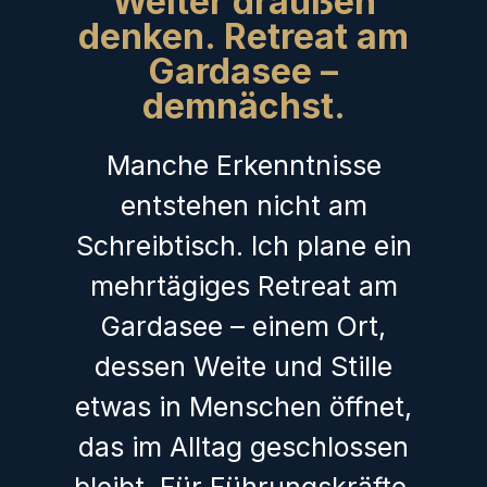
Weiter draußen
denken. Retreat am
Gardasee –
demnächst.
Manche Erkenntnisse
entstehen nicht am
Schreibtisch. Ich plane ein
mehrtägiges Retreat am
Gardasee – einem Ort,
dessen Weite und Stille
etwas in Menschen öffnet,
das im Alltag geschlossen