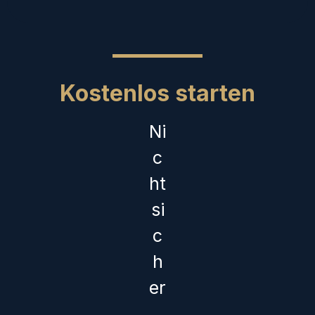
Kostenlos starten
Ni
c
ht
si
c
h
er
,