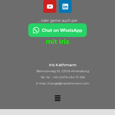
… oder gerne auch per
mit Iris
Iris Kathmann
Beimoorweg 25, 22926 Ahrensburg
Tel.-Nr.: +49 (0)176 434 79 256
E-Mail: change@iriskathmann.com