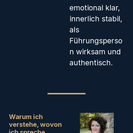
emotional klar,
innerlich stabil,
als
Führungsperso
n wirksam und
authentisch.
Warum ich
verstehe, wovon
ich spreche.