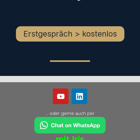
Erstgespräch > kostenlos
… oder gerne auch per
mit Iris