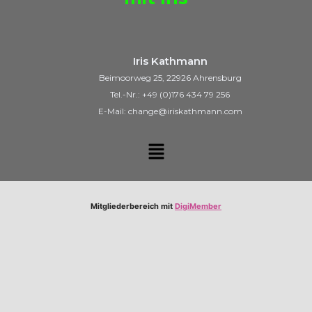
Iris Kathmann
Beimoorweg 25, 22926 Ahrensburg
Tel.-Nr.: +49 (0)176 434 79 256
E-Mail: change@iriskathmann.com
Mitgliederbereich mit
DigiMember