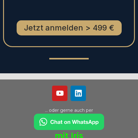
Jetzt anmelden > 499 €
… oder gerne auch per
mit Iris