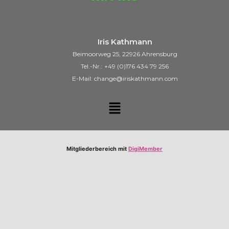
Iris Kathmann
Beimoorweg 25, 22926 Ahrensburg
Tel.-Nr.: +49 (0)176 434 79 256
E-Mail: change@iriskathmann.com
Mitgliederbereich mit
DigiMember